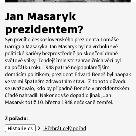
Jan Masaryk
prezidentem?
Syn prvního československého prezidenta Tomáše
Garrigua Masaryka Jan Masaryk byl na vrcholu své
politické kariéry bezprostředně po skončení druhé
světové války. Tehdejší ministr zahraničních věcí byl
na počátku roku 1948 patrně nejpopulárnějším
domácím politikem, prezident Edvard Beneš byl naopak
ve velmi špatném zdravotním stavu. Z tohoto důvodu
se uvažovalo, kdo by případně Beneše v prezidentském
úřadě nahradil. Nakonec vše dopadlo jinak, Jan
Masaryk totiž 10. března 1948 nečekaně zemřel.
Z pořadu:
Historie.cs
Přehrát celý pořad