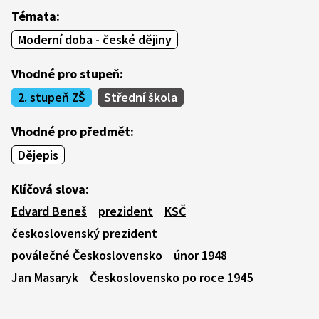
Témata:
Moderní doba - české dějiny
Vhodné pro stupeň:
2. stupeň ZŠ
Střední škola
Vhodné pro předmět:
Dějepis
Klíčová slova:
Edvard Beneš
prezident
KSČ
československý prezident
poválečné Československo
únor 1948
Jan Masaryk
Československo po roce 1945