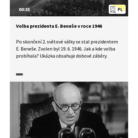
00:35
PL
Volba prezidenta E. Beneše v roce 1946
Po skončení 2. světové války se stal prezidentem
E. Beneše. Zvolen byl 19. 6. 1946. Jak a kde volba
probíhala? Ukázka obsahuje dobové záběry.