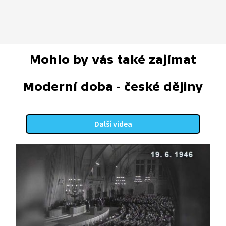
Mohlo by vás také zajímat
Moderní doba - české dějiny
Další videa