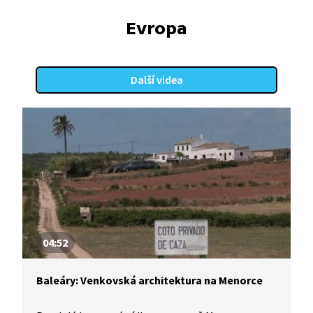
Evropa
Další videa
04:52
Baleáry: Venkovská architektura na Menorce