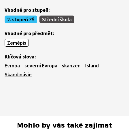
Vhodné pro stupeň:
2. stupeň ZŠ
Střední škola
Vhodné pro předmět:
Zeměpis
Klíčová slova:
Evropa
severní Evropa
skanzen
Island
Skandinávie
Mohlo by vás také zajímat