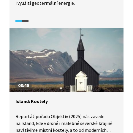
i využití geotermální energie.
08:46
Island: Kostely
Reportáž pořadu Objektiv (2025) nás zavede
na Island, kde v drsné i malebné severské krajině
navštívíme místní kostely, a to od moderních