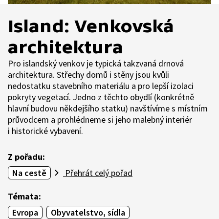
Island: Venkovská
architektura
Pro islandský venkov je typická takzvaná drnová
architektura. Střechy domů i stěny jsou kvůli
nedostatku stavebního materiálu a pro lepší izolaci
pokryty vegetací. Jedno z těchto obydlí (konkrétně
hlavní budovu někdejšího statku) navštívíme s místním
průvodcem a prohlédneme si jeho malebný interiér
i historické vybavení.
Z pořadu:
Na cestě
Přehrát celý pořad
Témata:
Evropa
Obyvatelstvo, sídla