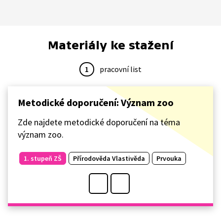
Materiály ke stažení
1
pracovní list
Metodické doporučení: Význam zoo
Zde najdete metodické doporučení na téma
význam zoo.
1. stupeň ZŠ
Přírodověda Vlastivěda
Prvouka