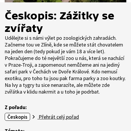
Českopis: Zážitky se
zvířaty
Udělejte si s námi výlet po zoologických zahradách.
Začneme tou ve Zlíně, kde se můžete stát chovatelem
na jeden den (tedy pokud je vám 18 a více let).
Pokračujeme do té největší zoo u nás, která se nachází
v Praze-Troji, a zapomenout nemůžeme ani na jediný
safari park v Čechách ve Dvoře Králové. Kdo nemusí
exotiku, pro toho tu jsou pak farma parky a zoo koutky.
Na lvy a tygry tu sice nenarazíte, ale můžete zde
zvířátka v klidu nakrmit a u toho je podrbat.
Z pořadu:
Českopis
Přehrát celý pořad
Témata: