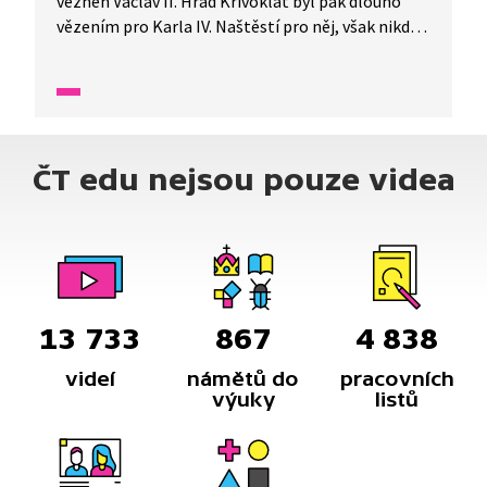
vězněn Václav II. Hrad Křivoklát byl pak dlouho
vězením pro Karla IV. Naštěstí pro něj, však nikdy
neskončil v místní hladomorně. O hradě Zvíkov se
zase povídá, že tam straší Zvíkovský rarášek a kdo
na hradě přenocuje, do roka zemře. Vynechat
samozřejmě nemůžeme Pražský hrad nebo hrad
Bouzov.
ČT edu nejsou pouze videa
13 733
867
4 838
videí
námětů do
pracovních
výuky
listů