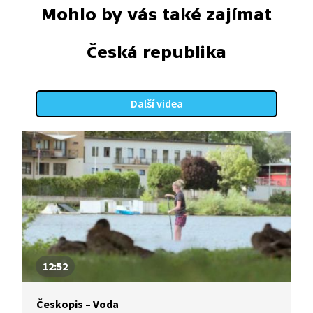
Mohlo by vás také zajímat
Česká republika
Další videa
12:52
Českopis – Voda