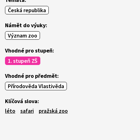
Česká republika
Námět do výuky:
Význam zoo
Vhodné pro stupeň:
1. stupeň ZŠ
Vhodné pro předmět:
Přírodověda Vlastivěda
Klíčová slova:
léto
safari
pražská zoo