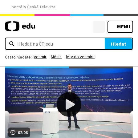
portály České televize
MENU
Hledat
vesmír
Měsíc
lety do vesmíru
Často hledáte:
02:08