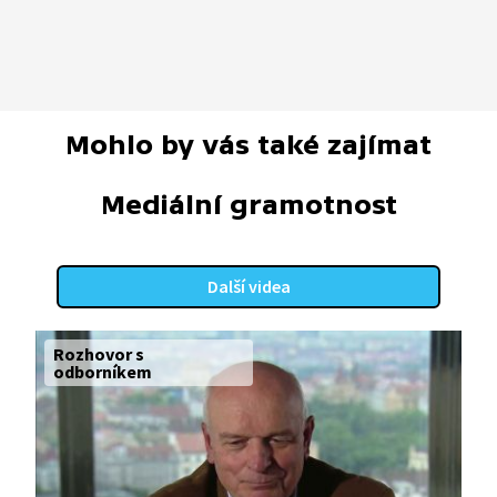
Mohlo by vás také zajímat
Mediální gramotnost
Další videa
Rozhovor s
odborníkem