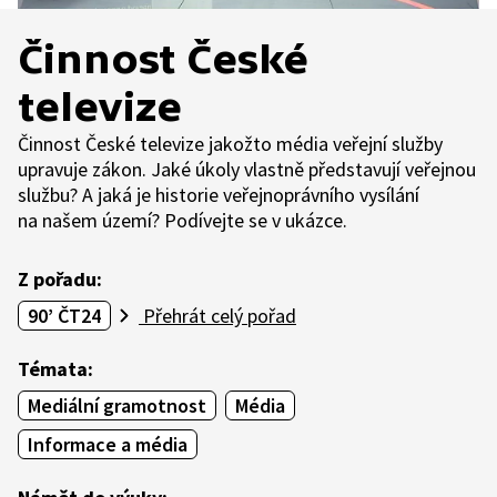
Činnost České
televize
Činnost České televize jakožto média veřejní služby
upravuje zákon. Jaké úkoly vlastně představují veřejnou
službu? A jaká je historie veřejnoprávního vysílání
na našem území? Podívejte se v ukázce.
Z pořadu:
90’ ČT24
Přehrát celý pořad
Témata:
Mediální gramotnost
Média
Informace a média