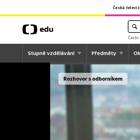
Česká televiz
Často 
Stupně vzdělávání
Předměty
Ok
Rozhovor s odborníkem