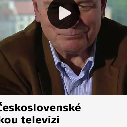
Československé
kou televizi