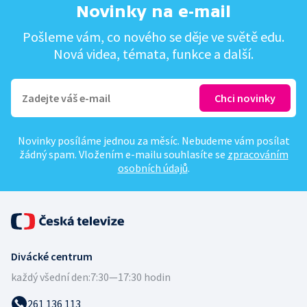
Novinky na e-mail
Pošleme vám, co nového se děje ve světě edu.
Nová videa, témata, funkce a další.
Novinky posíláme jednou za měsíc. Nebudeme vám posílat
žádný spam. Vložením e-mailu souhlasíte se
zpracováním
osobních údajů
.