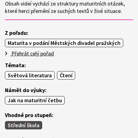
Obsah videí vychází ze struktury maturitních otázek,
které herci přemění ze suchých textů v živé situace.
Z pořadu:
Maturita v podání Městských divadel pražských
Přehrát celý pořad
Témata:
Světová literatura
Čtení
Námět do výuky:
Jak na maturitní četbu
Vhodné pro stupeň:
Střední škola