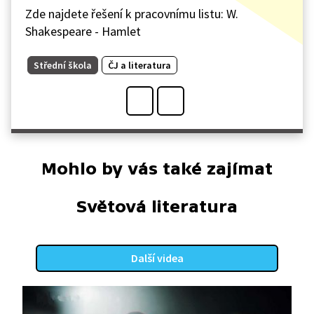
Zde najdete řešení k pracovnímu listu: W.
Shakespeare - Hamlet
Střední škola
ČJ a literatura
Mohlo by vás také zajímat
Světová literatura
Další videa