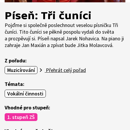
Píseň: Tři čuníci
Pojďme si společně poslechnout veselou písničku Tři
čuníci. Tito čuníci se pěkně pospolu vydali do světa
a prozpěvují si. Píseň napsal Jarek Nohavica. Na piano ji
zahraje Jan Maxián a zpívat bude Jitka Molavcová.
Z pořadu:
Muzicírování
Přehrát celý pořad
Témata:
Vokální činnosti
Vhodné pro stupeň:
1. stupeň ZŠ