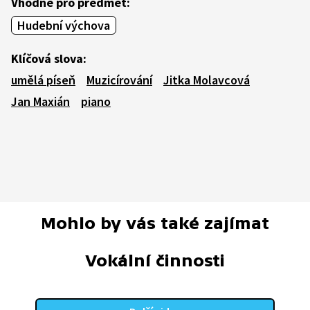
Vhodné pro předmět:
Hudební výchova
Klíčová slova:
umělá píseň
Muzicírování
Jitka Molavcová
Jan Maxián
piano
Mohlo by vás také zajímat
Vokální činnosti