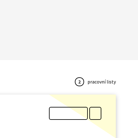
2
pracovní listy