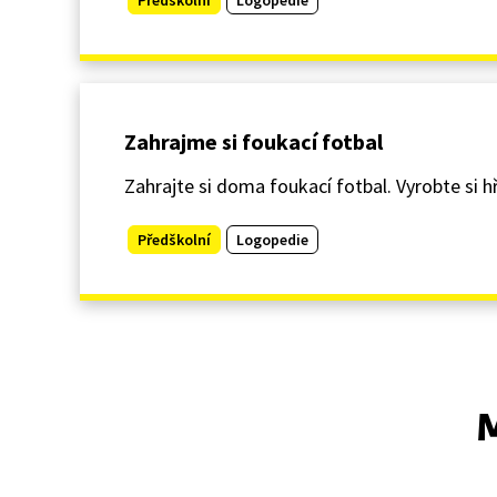
Zahrajme si foukací fotbal
Zahrajte si doma foukací fotbal. Vyrobte si h
Předškolní
Logopedie
M