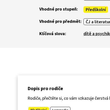
Vhodné pro stupeň:
Předškolní
Vhodné pro předmět:
ČJ a literatu
Klíčová slova:
dítě a psychi
Dopis pro rodiče
Rodiče, přečtěte si, co vám vzkazuje čerstv
Předškolní
Logopedie