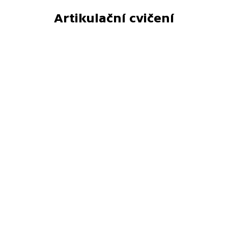
Artikulační cvičení