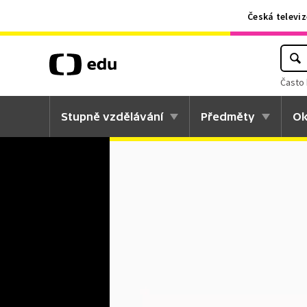
Česká televiz
Často 
Stupně vzdělávání
Předměty
Ok