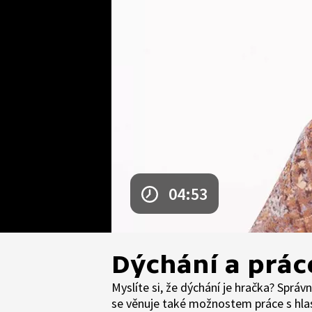
04:53
Dýchání a prác
Myslíte si, že dýchání je hračka? Sprá
se věnuje také možnostem práce s hlas