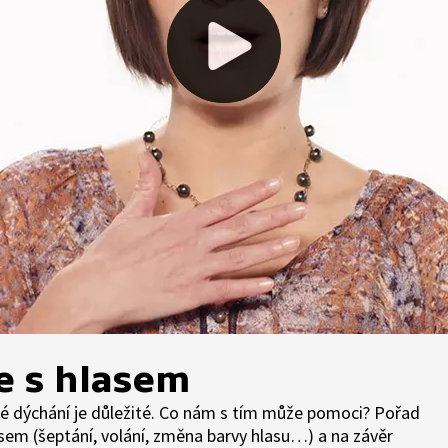
e s hlasem
vné dýchání je důležité. Co nám s tím může pomoci? Pořad
em (šeptání, volání, změna barvy hlasu…) a na závěr