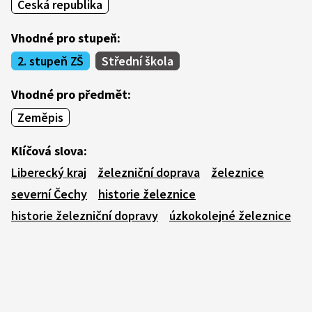
Česká republika
Vhodné pro stupeň:
2. stupeň ZŠ
Střední škola
Vhodné pro předmět:
Zeměpis
Klíčová slova:
Liberecký kraj
železniční doprava
železnice
severní Čechy
historie železnice
historie železniční dopravy
úzkokolejné železnice