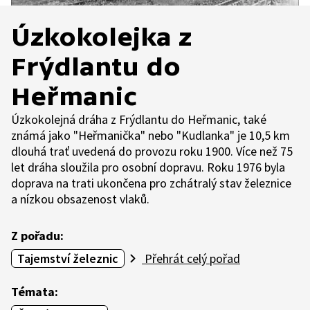
Úzkokolejka z
Frýdlantu do
Heřmanic
Úzkokolejná dráha z Frýdlantu do Heřmanic, také
známá jako "Heřmanička" nebo "Kudlanka" je 10,5 km
dlouhá trať uvedená do provozu roku 1900. Více než 75
let dráha sloužila pro osobní dopravu. Roku 1976 byla
doprava na trati ukončena pro zchátralý stav železnice
a nízkou obsazenost vlaků.
Z pořadu:
Tajemství železnic
Přehrát celý pořad
Témata: