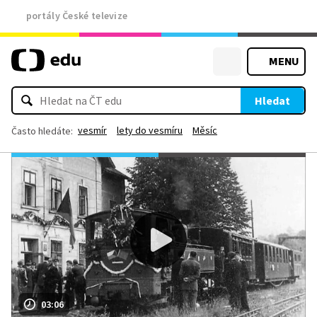
portály České televize
MENU
Hledat
vesmír
lety do vesmíru
Měsíc
Často hledáte:
03:06