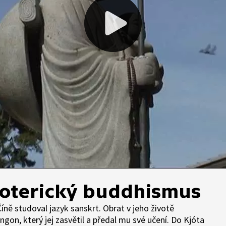
zoterický buddhismus
íně studoval jazyk sanskrt. Obrat v jeho životě
ngon, který jej zasvětil a předal mu své učení. Do Kjóta