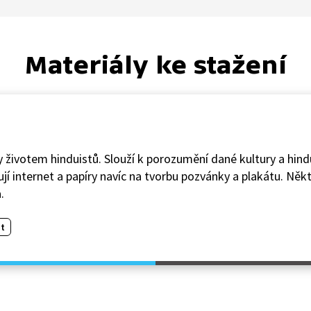
Materiály ke stažení
 životem hinduistů. Slouží k porozumění dané kultury a hindui
í internet a papíry navíc na tvorbu pozvánky a plakátu. Někt
.
t