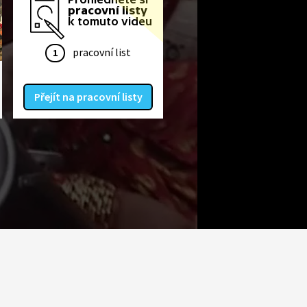
pracovní listy
k tomuto videu
pracovní list
1
Přejít na pracovní listy