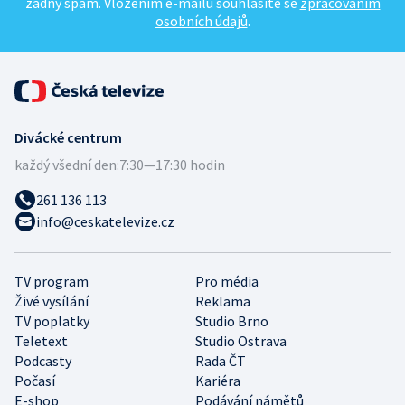
žádný spam. Vložením e-mailu souhlasíte se
zpracováním
osobních údajů
.