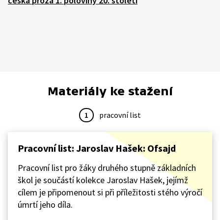
česká próza 1. poloviny 20. století
Materiály ke stažení
1
pracovní list
Pracovní list: Jaroslav Hašek: Ofsajd
Pracovní list pro žáky druhého stupně základních
škol je součástí kolekce Jaroslav Hašek, jejímž
cílem je připomenout si při příležitosti stého výročí
úmrtí jeho díla.