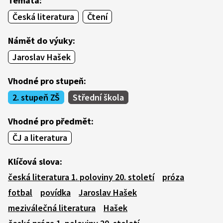
Témata:
Česká literatura
Čtení
Námět do výuky:
Jaroslav Hašek
Vhodné pro stupeň:
2. stupeň ZŠ
Střední škola
Vhodné pro předmět:
ČJ a literatura
Klíčová slova:
česká literatura 1. poloviny 20. století
próza
fotbal
povídka
Jaroslav Hašek
meziválečná literatura
Hašek