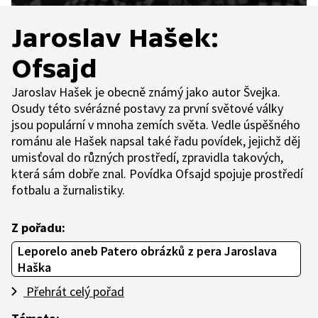
Jaroslav Hašek:
Ofsajd
Jaroslav Hašek je obecně známý jako autor Švejka.
Osudy této svérázné postavy za první světové války
jsou populární v mnoha zemích světa. Vedle úspěšného
románu ale Hašek napsal také řadu povídek, jejichž děj
umisťoval do různých prostředí, zpravidla takových,
která sám dobře znal. Povídka Ofsajd spojuje prostředí
fotbalu a žurnalistiky.
Z pořadu:
Leporelo aneb Patero obrázků z pera Jaroslava
Haška
Přehrát celý pořad