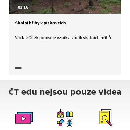
03:16
Skalní hřiby v pískovcích
Václav Cílek popisuje vznik a zánik skalních hřibů.
ČT edu nejsou pouze videa