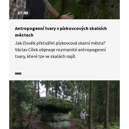
07:48
Antropogenní tvary v pískovcových skalních
městech
Jak člověk přetvářel pískovcová skalní města?
Václav Cílek objevuje rozmanité antropogenní
tvary, které lze ve skalách najít.