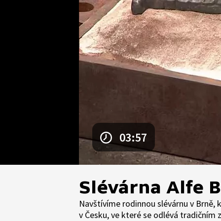
03:57
Slévárna Alfe 
Navštívíme rodinnou slévárnu v Brně, k
v Česku, ve které se odlévá tradičním