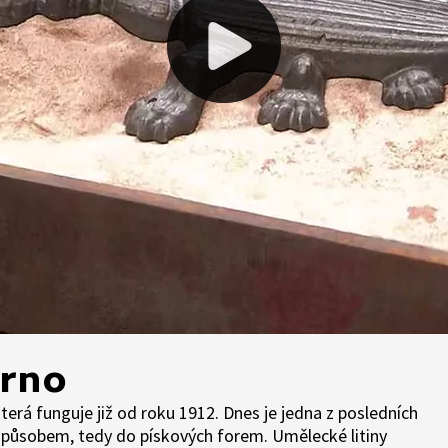
Brno
terá funguje již od roku 1912. Dnes je jedna z posledních
 způsobem, tedy do pískových forem. Umělecké litiny