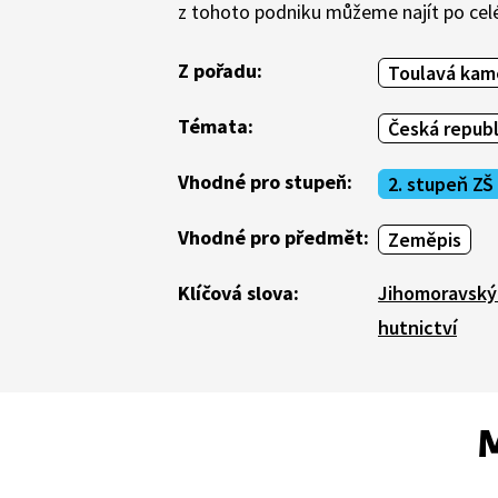
z tohoto podniku můžeme najít po celém
Z pořadu:
Toulavá kame
Témata:
Česká republ
Vhodné pro stupeň:
2. stupeň ZŠ
Vhodné pro předmět:
Zeměpis
Klíčová slova:
Jihomoravský 
hutnictví
M