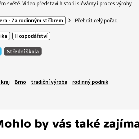
 světě. Video představí historii slévárny i proces výroby.
ra - Za rodinným stříbrem
Přehrát celý pořad
ika
Hospodářství
Střední škola
kraj
Brno
tradiční výroba
rodinný podnik
ohlo by vás také zajím