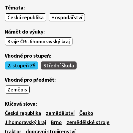
Témata:
Česká republika
Hospodářství
Námět do výuky:
Kraje ČR: Jihomoravský kraj
Vhodné pro stupeň:
2. stupeň ZŠ
Střední škola
Vhodné pro předmět:
Zeměpis
Klíčová slova:
Česká republika
zemědělství
Česko
Jihomoravský kraj
Brno
zemědělské stroje
traktor
dopravní strojírenství