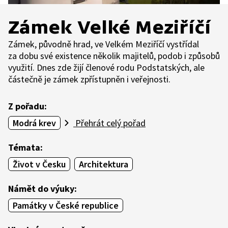
Zámek Velké Meziříčí
Zámek, původně hrad, ve Velkém Meziříčí vystřídal
za dobu své existence několik majitelů, podob i způsobů
využití. Dnes zde žijí členové rodu Podstatských, ale
částečně je zámek zpřístupněn i veřejnosti.
Z pořadu:
Modrá krev
Přehrát celý pořad
Témata:
Život v Česku
Architektura
Námět do výuky:
Památky v České republice