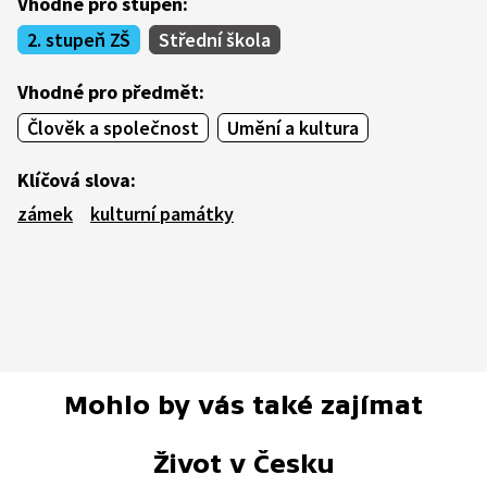
Vhodné pro stupeň:
2. stupeň ZŠ
Střední škola
Vhodné pro předmět:
Člověk a společnost
Umění a kultura
Klíčová slova:
zámek
kulturní památky
Mohlo by vás také zajímat
Život v Česku