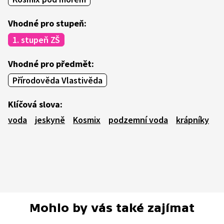
Vhodné pro stupeň:
1. stupeň ZŠ
Vhodné pro předmět:
Přírodověda Vlastivěda
Klíčová slova:
voda
jeskyně
Kosmix
podzemní voda
krápníky
Mohlo by vás také zajímat