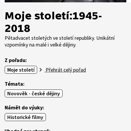
Moje století:1945-
2018
Pětadvacet stoletých ve století republiky. Unikátní
vzpomínky na malé i velké dějiny.
Z pořadu:
Moje století
Přehrát celý pořad
Témata:
Novověk - české dějiny
Námět do výuky:
Historické filmy