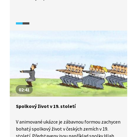
02:41
Spolkový život v 19. století
V animované ukázce je zábavnou formou zachycen
bohatý spolkový život v českých zemích v 19.
století. Představeny jsou například spolky Hlahol