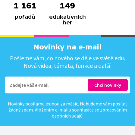
1 161
149
pořadů
edukativních
her
Novinky na e-mail
Pošleme vám, co nového se děje ve světě edu.
Nová videa, témata, funkce a další.
Novinky posíláme jednou za měsíc. Nebudeme vám posílat
žádný spam. Vložením e-mailu souhlasíte se
zpracováním
osobních údajů
.