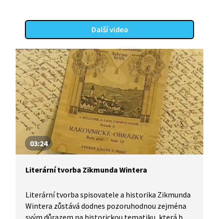
Další videa
03:24
Literární tvorba Zikmunda Wintera
Literární tvorba spisovatele a historika Zikmunda
Wintera zůstává dodnes pozoruhodnou zejména
svým důrazem na historickou tematiku, která byla