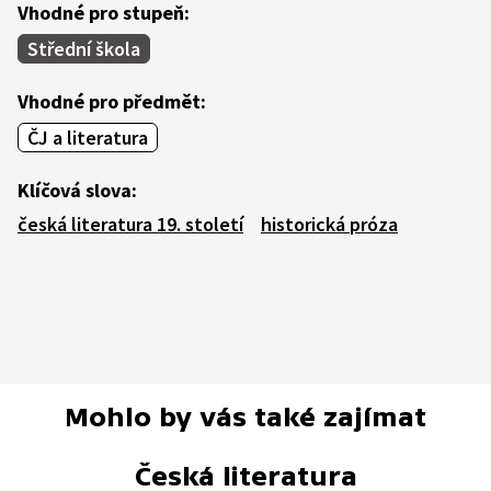
Vhodné pro stupeň:
Střední škola
Vhodné pro předmět:
ČJ a literatura
Klíčová slova:
česká literatura 19. století
historická próza
Mohlo by vás také zajímat
Česká literatura