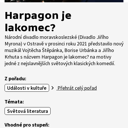
Harpagon je
lakomec?
Národní divadlo moravskoslezské (Divadlo Jiřího
Myrona) v Ostravě v prosinci roku 2021 představilo nový
muzikál Vojtěcha Štěpánka, Borise Urbánka a Jiřího
Krhuta s názvem Harpagon je lakomec? na motivy
jedné z nejslavnějších světových klasických komedií.
Z pořadu:
Události v kultuře
Přehrát celý pořad
Témata:
Světová literatura
Vhodné pro stupeň: