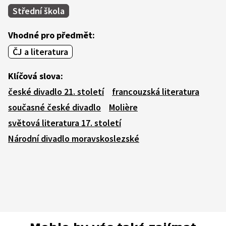
Střední škola
Vhodné pro předmět:
ČJ a literatura
Klíčová slova:
české divadlo 21. století
francouzská literatura
současné české divadlo
Molière
světová literatura 17. století
Národní divadlo moravskoslezské