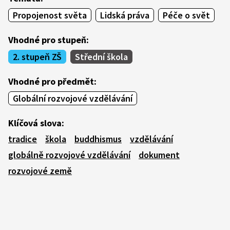
Propojenost světa
Lidská práva
Péče o svět
Vhodné pro stupeň:
2. stupeň ZŠ
Střední škola
Vhodné pro předmět:
Globální rozvojové vzdělávání
Klíčová slova:
tradice
škola
buddhismus
vzdělávání
globálně rozvojové vzdělávání
dokument
rozvojové země