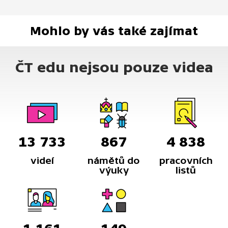
Mohlo by vás také zajímat
ČT edu nejsou pouze videa
13 733
867
4 838
videí
námětů do
pracovních
výuky
listů