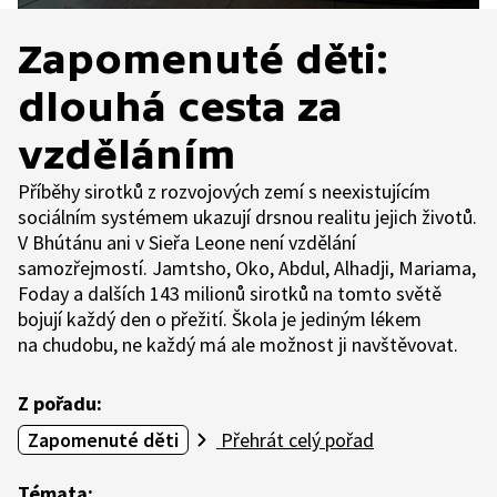
Zapomenuté děti:
dlouhá cesta za
vzděláním
Příběhy sirotků z rozvojových zemí s neexistujícím
sociálním systémem ukazují drsnou realitu jejich životů.
V Bhútánu ani v Sieřa Leone není vzdělání
samozřejmostí. Jamtsho, Oko, Abdul, Alhadji, Mariama,
Foday a dalších 143 milionů sirotků na tomto světě
bojují každý den o přežití. Škola je jediným lékem
na chudobu, ne každý má ale možnost ji navštěvovat.
Z pořadu:
Zapomenuté děti
Přehrát celý pořad
Témata: