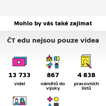
Mohlo by vás také zajímat
ČT edu nejsou pouze videa
13 733
867
4 838
videí
námětů do
pracovních
výuky
listů