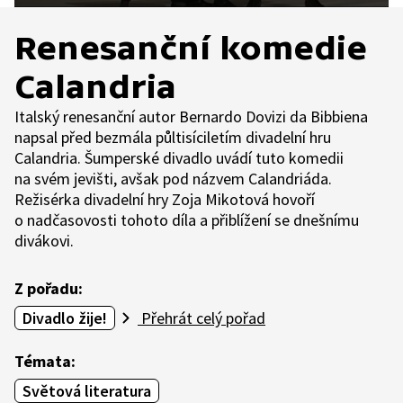
Renesanční komedie
Calandria
Italský renesanční autor Bernardo Dovizi da Bibbiena
napsal před bezmála půltisíciletím divadelní hru
Calandria. Šumperské divadlo uvádí tuto komedii
na svém jevišti, avšak pod názvem Calandriáda.
Režisérka divadelní hry Zoja Mikotová hovoří
o nadčasovosti tohoto díla a přiblížení se dnešnímu
divákovi.
Z pořadu:
Divadlo žije!
Přehrát celý pořad
Témata:
Světová literatura