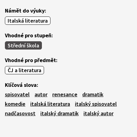
Námět do výuky:
Italská literatura
Vhodné pro stupeň:
Střední škola
Vhodné pro předmět:
ČJ a literatura
Klíčová slova:
spisovatel
autor
renesance
dramatik
komedie
italská literatura
italský spisovatel
nadčasovost
italský dramatik
italský autor