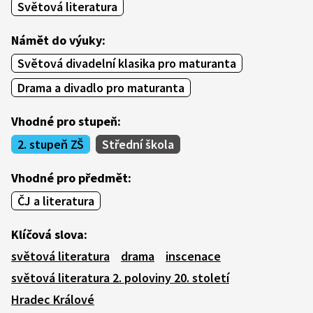
Světová literatura
Námět do výuky:
Světová divadelní klasika pro maturanta
Drama a divadlo pro maturanta
Vhodné pro stupeň:
2. stupeň ZŠ
Střední škola
Vhodné pro předmět:
ČJ a literatura
Klíčová slova:
světová literatura
drama
inscenace
světová literatura 2. poloviny 20. století
Hradec Králové