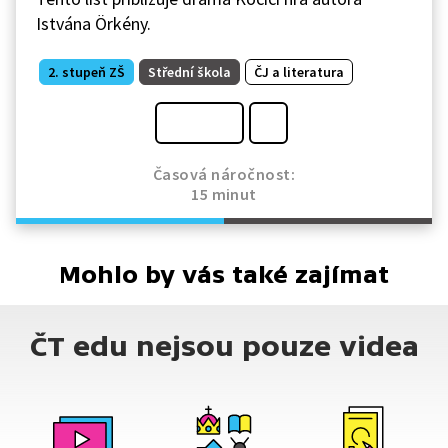
Istvána Örkény.
2. stupeň ZŠ
Střední škola
ČJ a literatura
Časová náročnost:
15 minut
Mohlo by vás také zajímat
ČT edu nejsou pouze videa