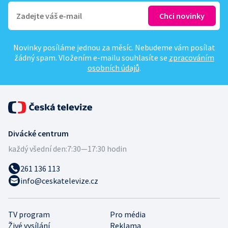
Novinky posíláme jednou za měsíc. Nebudeme vám posílat
žádný spam. Vložením e-mailu souhlasíte se
zpracováním
osobních údajů
.