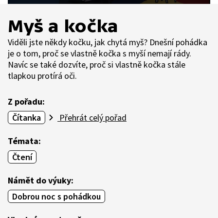
Myš a kočka
Viděli jste někdy kočku, jak chytá myš? Dnešní pohádka
je o tom, proč se vlastně kočka s myší nemají rády.
Navíc se také dozvíte, proč si vlastně kočka stále
tlapkou protírá oči.
Z pořadu:
Čítanka
Přehrát celý pořad
Témata:
Čtení
Námět do výuky:
Dobrou noc s pohádkou