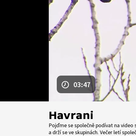
03:47
Havrani
Pojďme se společně podívat na video s
a drží se ve skupinách. Večer letí spol