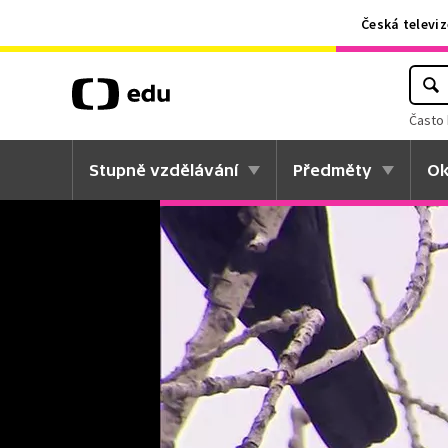
Česká televiz
Často 
Stupně vzdělávání
Předměty
Ok