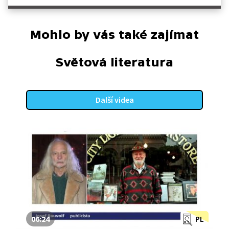
Mohlo by vás také zajímat
Světová literatura
Další videa
06:24
PL