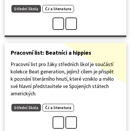
Střední škola
ČJ a literatura
Pracovní list: Beatníci a hippies
Pracovní list pro žáky středních škol je součástí
kolekce Beat generation, jejímž cílem je přispět
k poznání literárního hnutí, které vzniklo a mělo
své hlavní představitele ve Spojených státech
amerických.
Střední škola
ČJ a literatura