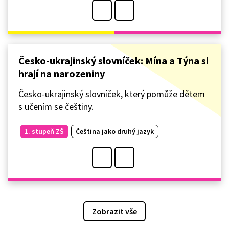
Česko-ukrajinský slovníček: Mína a Týna si
hrají na narozeniny
Česko-ukrajinský slovníček, který pomůže dětem
s učením se češtiny.
1. stupeň ZŠ
Čeština jako druhý jazyk
Zobrazit vše