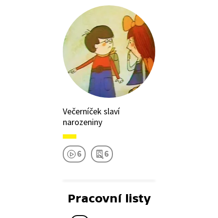
Večerníček slaví
narozeniny
6
6
Pracovní listy