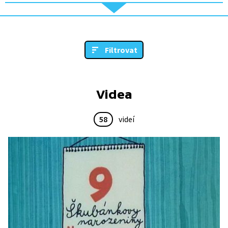
Filtrovat
Videa
58
videí