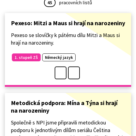
45
pracovních listů
Pexeso: Mitzi a Maus si hrají na narozeniny
Pexeso se slovíčky k pátému dílu Mitzi a Maus si
hrají na narozeniny.
1. stupeň ZŠ
Německý jazyk
Metodická podpora: Mína a Týna si hrají
na narozeniny
Společně s NPI jsme připravili metodickou
podporu k jednotlivým dílům seriálu Čeština