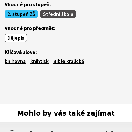
Vhodné pro stupeň:
2. stupeň ZŠ
Střední škola
Vhodné pro předmět:
Dějepis
Klíčová slova:
knihovna
knihtisk
Bible kralická
Mohlo by vás také zajímat