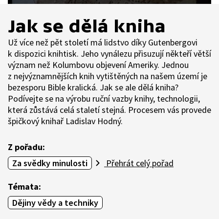
Jak se dělá kniha
Už více než pět století má lidstvo díky Gutenbergovi
k dispozici knihtisk. Jeho vynálezu přisuzují někteří větší
význam než Kolumbovu objevení Ameriky. Jednou
z nejvýznamnějších knih vytištěných na našem území je
bezesporu Bible kralická. Jak se ale dělá kniha?
Podívejte se na výrobu ruční vazby knihy, technologii,
která zůstává celá staletí stejná. Procesem vás provede
špičkový knihař Ladislav Hodný.
Z pořadu:
Za svědky minulosti
Přehrát celý pořad
Témata:
Dějiny vědy a techniky