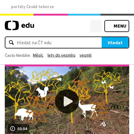
portály České televize
MENU
Hledat
Měsíc
lety do vesmíru
vesmír
Často hledáte:
03:04