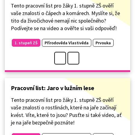
Tento pracovní list pro žáky 1. stupně ZŠ ověří
vaše znalosti o čápech a komárech. Myslíte si, že
tito da živočichové nemají nic společného?
Podívejte se na video a ověřte si vaši odpověď!
1. stupeň ZŠ
Přírodověda Vlastivěda
Prvouka
Pracovní list: Jaro v lužním lese
Tento pracovní list pro žáky 1. stupně ZŠ ověří
vaše znalosti o rostlinách, které na jaře začínají
kvést. Víte, které to jsou? Pusťte si také video, ať
je na jaře bezpečně poznáte!