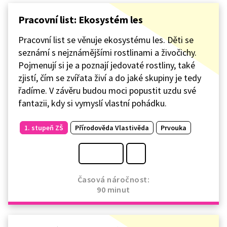
Pracovní list: Ekosystém les
Pracovní list se věnuje ekosystému les. Děti se
seznámí s nejznámějšími rostlinami a živočichy.
Pojmenují si je a poznají jedovaté rostliny, také
zjistí, čím se zvířata živí a do jaké skupiny je tedy
řadíme. V závěru budou moci popustit uzdu své
fantazii, kdy si vymyslí vlastní pohádku.
1. stupeň ZŠ
Přírodověda Vlastivěda
Prvouka
Časová náročnost:
90 minut