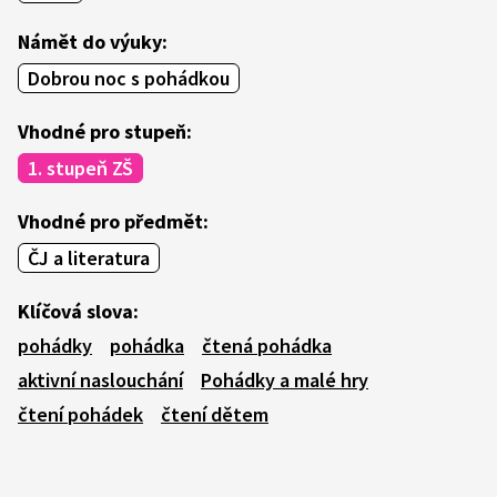
Námět do výuky:
Dobrou noc s pohádkou
Vhodné pro stupeň:
1. stupeň ZŠ
Vhodné pro předmět:
ČJ a literatura
Klíčová slova:
pohádky
pohádka
čtená pohádka
aktivní naslouchání
Pohádky a malé hry
čtení pohádek
čtení dětem