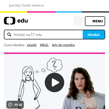
portály České televize
MENU
Hledat
vesmír
Měsíc
lety do vesmíru
Často hledáte:
09:40