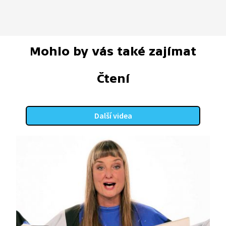
Mohlo by vás také zajímat
Čtení
Další videa