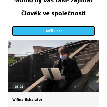
Mohlo by vás také zajímat
Člověk ve společnosti
Další videa
03:08
Wifina: Eskalátor