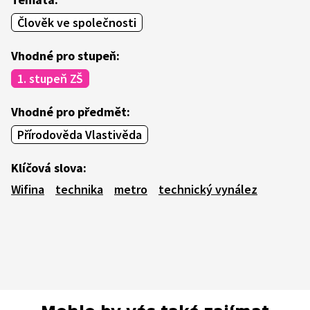
Člověk ve společnosti
Vhodné pro stupeň:
1. stupeň ZŠ
Vhodné pro předmět:
Přírodověda Vlastivěda
Klíčová slova:
Wifina
technika
metro
technický vynález