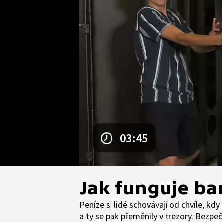
03:45
Jak funguje ba
Peníze si lidé schovávají od chvíle, kdy
a ty se pak přeměnily v trezory. Bezp