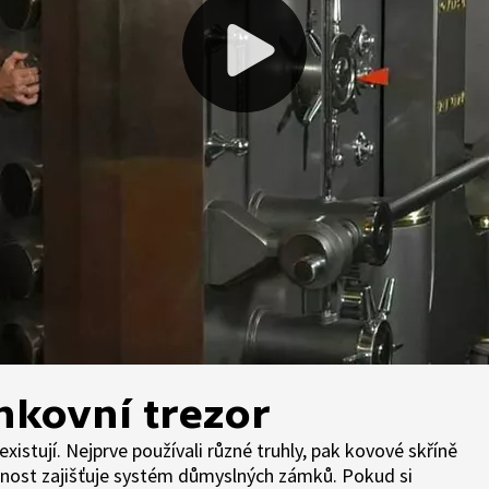
nkovní trezor
 existují. Nejprve používali různé truhly, pak kovové skříně
ečnost zajišťuje systém důmyslných zámků. Pokud si