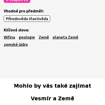
Vhodné pro předmět:
Přírodověda Vlastivěda
Klíčová slova:
Wifina
geologie
Země
planeta Země
zemské jádro
Mohlo by vás také zajímat
Vesmír a Země