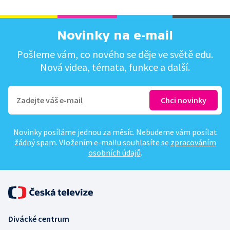
Novinky na e-mail
Pošleme vám, co nového se děje ve světě edu.
Nová videa, témata, funkce a další.
Novinky posíláme jednou za měsíc. Nebudeme vám posílat
žádný spam. Vložením e-mailu souhlasíte se
zpracováním
osobních údajů
.