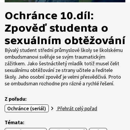
Ochránce 10.díl:
Zpověď studenta o
sexuálním obtěžování
Bývalý student střední průmyslové školy se školskému
ombudsmanovi svěřuje se svým traumatickým
zážitkem. Jako šestnáctiletý mladík totiž musel čelit
sexuálnímu obtěžování ze strany učitele a ředitele
školy. Jeho osobní zpověď je velmi přesvědčivá. Proto
se ombudsman rozhodne pro rázné a rychlé řešení.
Z pořadu:
Ochránce (seriál)
Přehrát celý pořad
Témata: