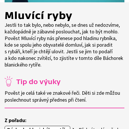
Mluvící ryby
Jestli to tak bylo, nebo nebylo, se dnes už nedozvíme,
každopádně je zábavné poslouchat, jak to být mohlo.
Pověst Mluvící ryby nás přenese pod hladinu rybníka,
kde se spolu jeho obyvatelé domluví, jak si poradit
s rybáři, kteří je chtějí ulovit. Jestli se jim to podaří
a kdo nakonec zvítězí, to zjistíte v tomto díle Báchorek
blanického rytíře.
Tip do výuky
Pověst je celá také ve znakové řeči. Děti si zde můžou
poslechnout správný přednes při čtení.
Z pořadu: