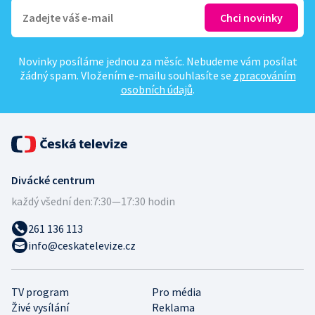
Novinky posíláme jednou za měsíc. Nebudeme vám posílat
žádný spam. Vložením e-mailu souhlasíte se
zpracováním
osobních údajů
.