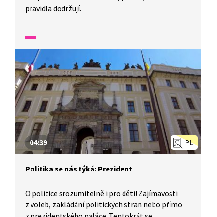
pravidla dodržují.
04:39
PL
Politika se nás týká: Prezident
O politice srozumitelně i pro děti! Zajímavosti
z voleb, zakládání politických stran nebo přímo
z prezidentského paláce. Tentokrát se