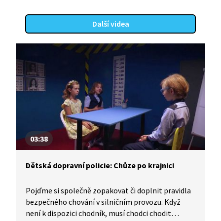
Další videa
03:38
Dětská dopravní policie: Chůze po krajnici
Pojďme si společně zopakovat či doplnit pravidla
bezpečného chování v silničním provozu. Když
není k dispozici chodník, musí chodci chodit