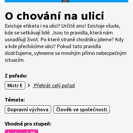
O chování na ulici
Existuje etiketa i na ulici? Určitě ano! Existuje všude,
kde se setkávají lidé. Jsou to pravidla, která nám
usnadňují život. Po které straně chodníku jdeme? Kdy
a kde přecházíme ulici? Pokud tato pravidla
dodržujeme, vyhneme se mnohým přímo nebezpečným
situacím.
Z pořadu:
Mistr E
Přehrát celý pořad
Témata:
Dopravní výchova
Člověk ve společnosti
Vhodné pro stupeň: