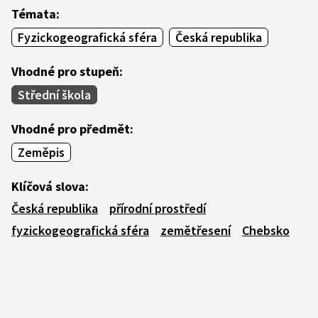
Témata:
Fyzickogeografická sféra
Česká republika
Vhodné pro stupeň:
Střední škola
Vhodné pro předmět:
Zeměpis
Klíčová slova:
Česká republika
přírodní prostředí
fyzickogeografická sféra
zemětřesení
Chebsko