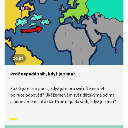
10:57
Proč nepadá sníh, když je zima?
Zažili jste ten pocit, když jste pro své dítě neměli
po ruce odpověď? Ukážeme vám svět dětskýma očima
a odpovíme na otázku: Proč nepadá sníh, když je zima?