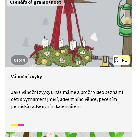
Čtenářská gramotnost
01:44
PL
Vánoční zvyky
Jaké vánoční zvyky u nás máme a proč? Video seznámí
děti s významem jmelí, adventního věnce, pečením
perníčků i adventním kalendářem.