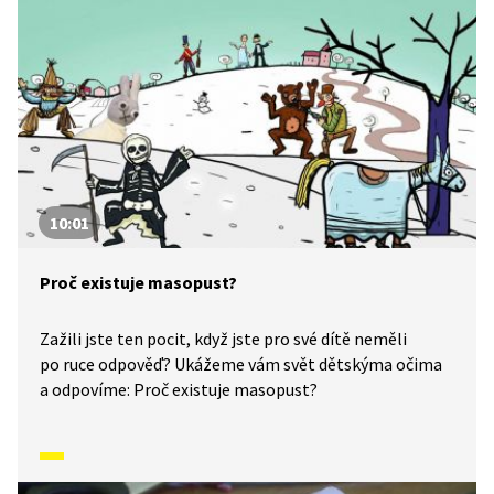
10:01
Proč existuje masopust?
Zažili jste ten pocit, když jste pro své dítě neměli
po ruce odpověď? Ukážeme vám svět dětskýma očima
a odpovíme: Proč existuje masopust?