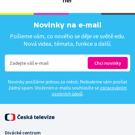
her
Novinky na e-mail
Pošleme vám, co nového se děje ve světě edu.
Nová videa, témata, funkce a další.
Novinky posíláme jednou za měsíc. Nebudeme vám posílat
žádný spam. Vložením e-mailu souhlasíte se
zpracováním
osobních údajů
.