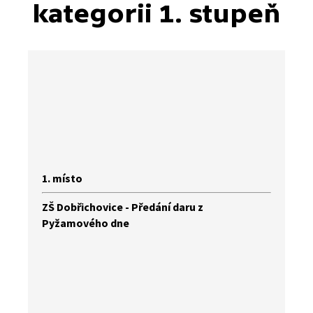
kategorii 1. stupeň
1. místo
ZŠ Dobřichovice - Předání daru z
Pyžamového dne