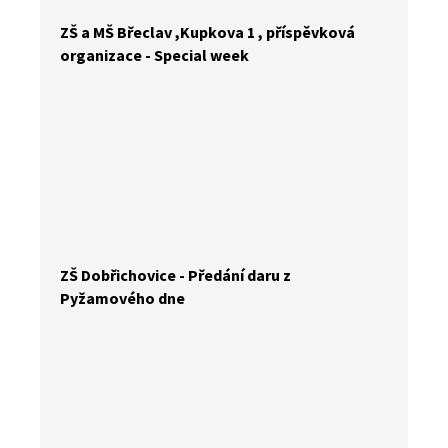
ZŠ a MŠ Břeclav ,Kupkova 1 , příspěvková
organizace - Special week
ZŠ Dobřichovice - Předání daru z
Pyžamového dne