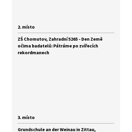
2. místo
ZŠ Chomutov, Zahradní 5265 - Den Země
očima badatelů: Pátráme po zvířecích
rekordmanech
3. místo
Grundschule an der Weinau in Zittau,