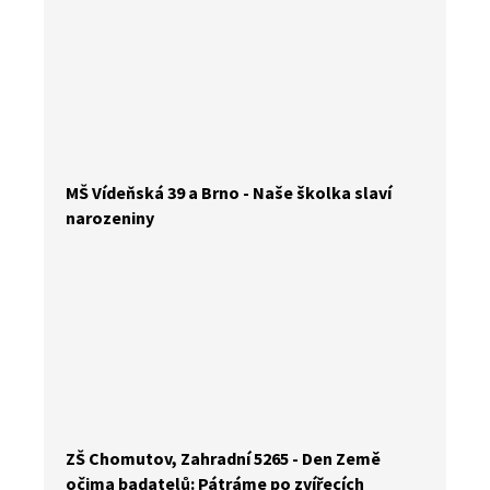
MŠ Vídeňská 39 a Brno - Naše školka slaví
narozeniny
ZŠ Chomutov, Zahradní 5265 - Den Země
očima badatelů: Pátráme po zvířecích