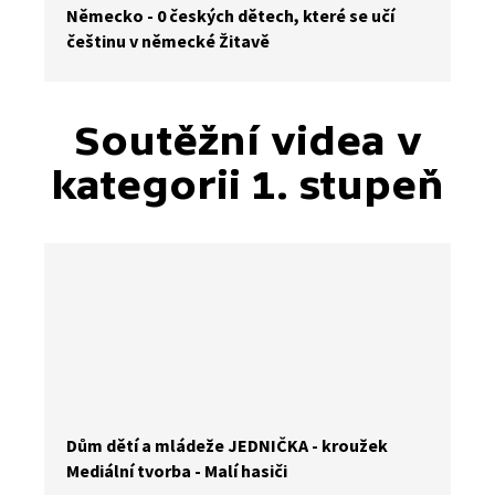
Německo - 0 českých dětech, které se učí
češtinu v německé Žitavě
Soutěžní videa v
kategorii 1. stupeň
Dům dětí a mládeže JEDNIČKA - kroužek
Mediální tvorba - Malí hasiči