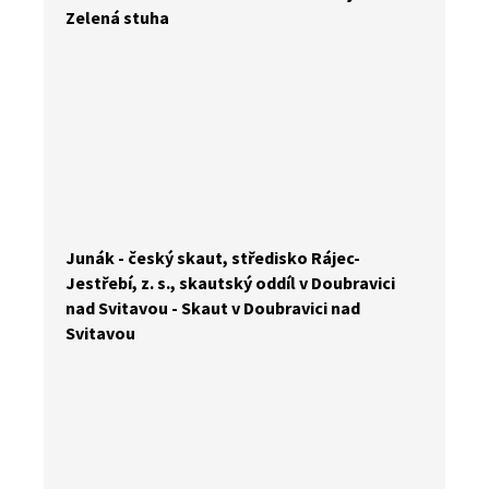
Zelená stuha
Junák - český skaut, středisko Rájec-
Jestřebí, z. s., skautský oddíl v Doubravici
nad Svitavou - Skaut v Doubravici nad
Svitavou