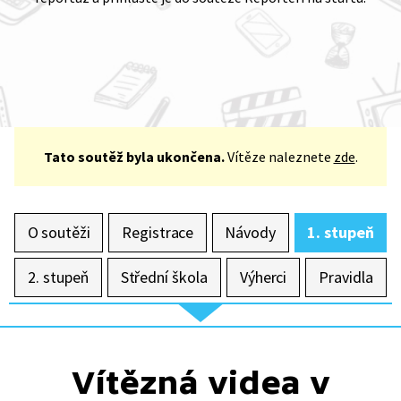
Tato soutěž byla ukončena.
Vítěze naleznete
zde
.
O soutěži
Registrace
Návody
1. stupeň
2. stupeň
Střední škola
Výherci
Pravidla
Vítězná videa v