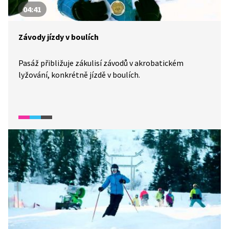
04:41
Závody jízdy v boulích
Pasáž přibližuje zákulisí závodů v akrobatickém
lyžování, konkrétně jízdě v boulích.