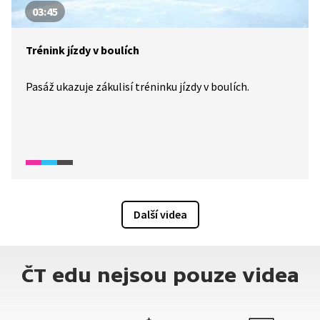
03:45
Trénink jízdy v boulích
Pasáž ukazuje zákulisí tréninku jízdy v boulích.
Další videa
ČT edu nejsou pouze videa