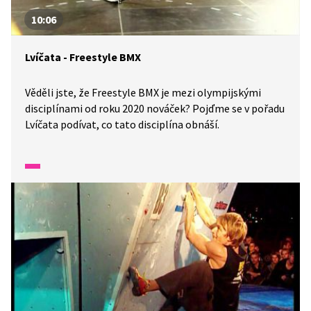
10:06
Lvíčata - Freestyle BMX
Věděli jste, že Freestyle BMX je mezi olympijskými
disciplínami od roku 2020 nováček? Pojďme se v pořadu
Lvíčata podívat, co tato disciplína obnáší.