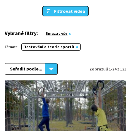
Filtrovat videa
Vybrané filtry:
Smazat vše
Témata:
Testování a teorie sportů
Seřadit podle...
Zobrazuji 1-24
z 121