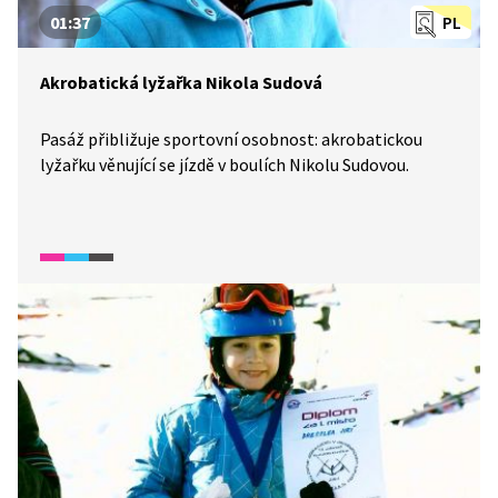
01:37
PL
Akrobatická lyžařka Nikola Sudová
Pasáž přibližuje sportovní osobnost: akrobatickou
lyžařku věnující se jízdě v boulích Nikolu Sudovou.