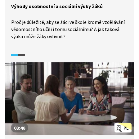
Výhody osobnostní a sociální výuky žáků
Proč je důležité, aby se žáci ve škole kromě vzdělávání
vědomostního učili i tomu sociálnímu? A jak taková
výuka může žáky ovlivnit?
03:46
PL