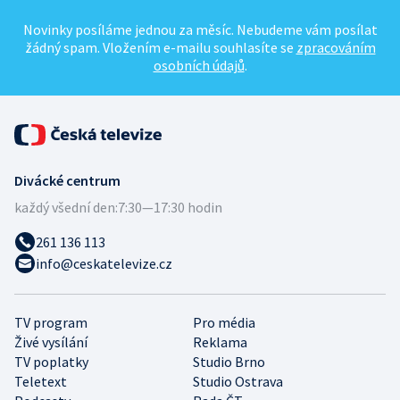
Novinky posíláme jednou za měsíc. Nebudeme vám posílat
žádný spam. Vložením e-mailu souhlasíte se
zpracováním
osobních údajů
.