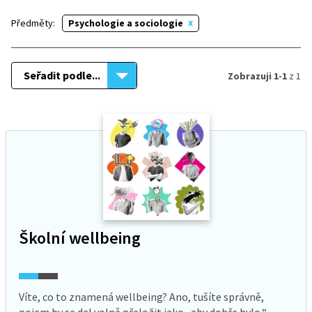
Předměty:
Psychologie a sociologie
Seřadit podle...
Zobrazuji 1-1
z 1
Školní wellbeing
Víte, co to znamená wellbeing? Ano, tušíte správně,