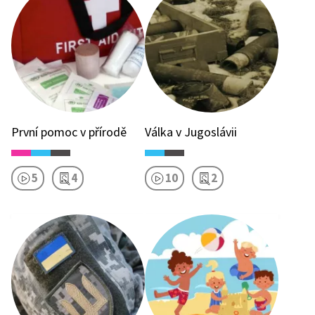
První pomoc v přírodě
Válka v Jugoslávii
5
4
10
2