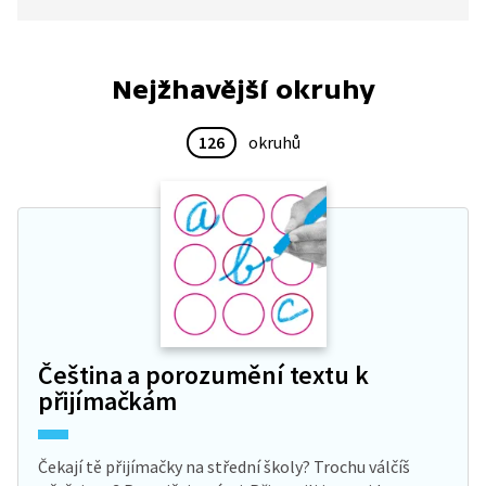
Nejžhavější okruhy
126
okruhů
Čeština a porozumění textu k
přijímačkám
Čekají tě přijímačky na střední školy? Trochu válčíš