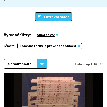
Filtrovat videa
Vybrané filtry:
Smazat vše
Témata:
Kombinatorika a pravděpodobnost
Seřadit podle...
Zobrazuji 1-10
z 10