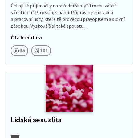
Čekají tě přijímačky na střední školy? Trochu válčíš
s češtinou? Procvičuj s námi. Připravili jsme videa
a pracovní listy, které tě provedou pravopisem a slovní
zásobou. Vyzkoušíš si také spoustu…
ČJ a literatura
35
101
Lidská sexualita