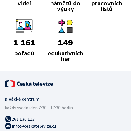
videí
námětů do
pracovních
výuky
listů
1 161
149
pořadů
edukativních
her