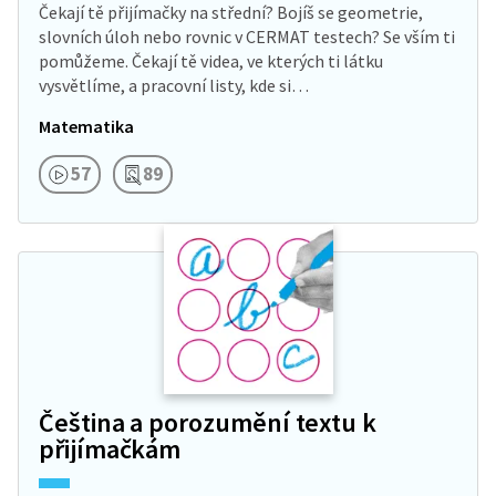
Čekají tě přijímačky na střední? Bojíš se geometrie,
slovních úloh nebo rovnic v CERMAT testech? Se vším ti
pomůžeme. Čekají tě videa, ve kterých ti látku
vysvětlíme, a pracovní listy, kde si…
Matematika
57
89
Čeština a porozumění textu k
přijímačkám