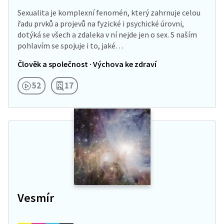
Sexualita je komplexní fenomén, který zahrnuje celou
řadu prvků a projevů na fyzické i psychické úrovni,
dotýká se všech a zdaleka v ní nejde jen o sex. S naším
pohlavím se spojuje i to, jaké…
Člověk a společnost · Výchova ke zdraví
52
17
Vesmír