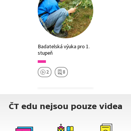
Badatelská výuka pro 1.
stupeň
2
8
ČT edu nejsou pouze videa