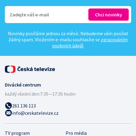
Novinky posíláme jednou za měsíc. Nebudeme vám posílat
žádný spam. Vložením e-mailu souhlasíte se
zpracováním
osobních údajů
.