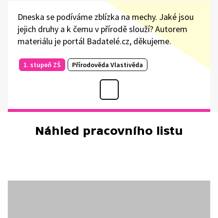
Dneska se podíváme zblízka na mechy. Jaké jsou
jejich druhy a k čemu v přírodě slouží? Autorem
materiálu je portál Badatelé.cz, děkujeme.
1. stupeň ZŠ
Přírodověda Vlastivěda
Náhled pracovního listu