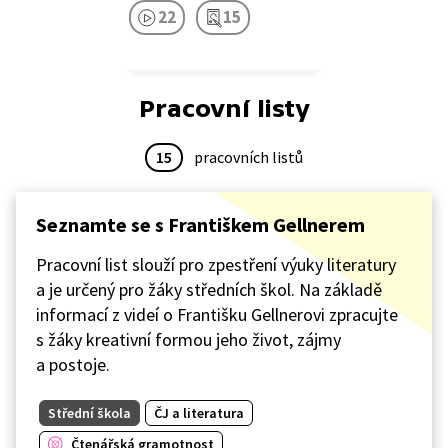
22
15
Pracovní listy
15
pracovních listů
Seznamte se s Františkem Gellnerem
Pracovní list slouží pro zpestření výuky literatury
a je určený pro žáky středních škol. Na základě
informací z videí o Františku Gellnerovi zpracujte
s žáky kreativní formou jeho život, zájmy
a postoje.
Střední škola
ČJ a literatura
Čtenářská gramotnost