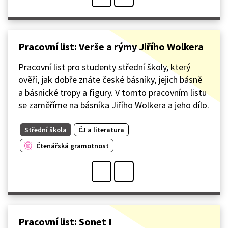
Pracovní list: Verše a rýmy Jiřího Wolkera
Pracovní list pro studenty střední školy, který
ověří, jak dobře znáte české básníky, jejich básně
a básnické tropy a figury. V tomto pracovním listu
se zaměříme na básníka Jiřího Wolkera a jeho dílo.
Střední škola
ČJ a literatura
Čtenářská gramotnost
Pracovní list: Sonet I