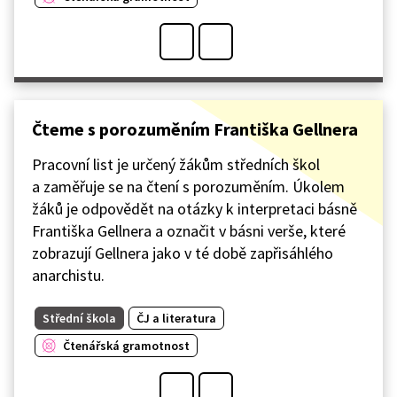
Čteme s porozuměním Františka Gellnera
Pracovní list je určený žákům středních škol
a zaměřuje se na čtení s porozuměním. Úkolem
žáků je odpovědět na otázky k interpretaci básně
Františka Gellnera a označit v básni verše, které
zobrazují Gellnera jako v té době zapřisáhlého
anarchistu.
Střední škola
ČJ a literatura
Čtenářská gramotnost