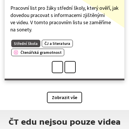
Pracovní list pro žáky střední školy, který ověří, jak
dovedou pracovat s informacemi zjištěnými
ve videu. V tomto pracovním listu se zaměříme
na sonety.
Střední škola
ČJ a literatura
Čtenářská gramotnost
Zobrazit vše
ČT edu nejsou pouze videa