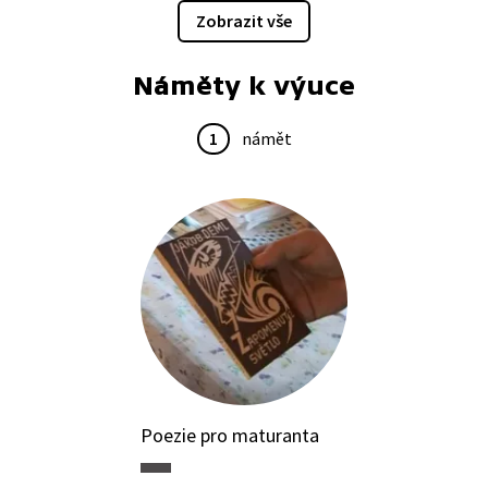
Zobrazit vše
Náměty k výuce
1
námět
Poezie pro maturanta