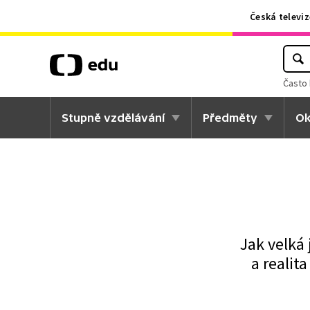
Česká televiz
Často 
Stupně vzdělávání
Předměty
Ok
Jak velká 
a realit