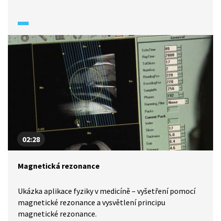
02:28
Magnetická rezonance
Ukázka aplikace fyziky v medicíně – vyšetření pomocí
magnetické rezonance a vysvětlení principu
magnetické rezonance.