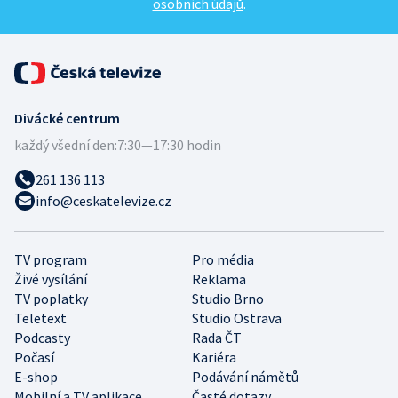
osobních údajů
.