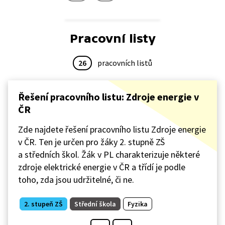
Pracovní listy
26
pracovních listů
Řešení pracovního listu: Zdroje energie v
ČR
Zde najdete řešení pracovního listu Zdroje energie
v ČR. Ten je určen pro žáky 2. stupně ZŠ
a středních škol. Žák v PL charakterizuje některé
zdroje elektrické energie v ČR a třídí je podle
toho, zda jsou udržitelné, či ne.
2. stupeň ZŠ
Střední škola
Fyzika