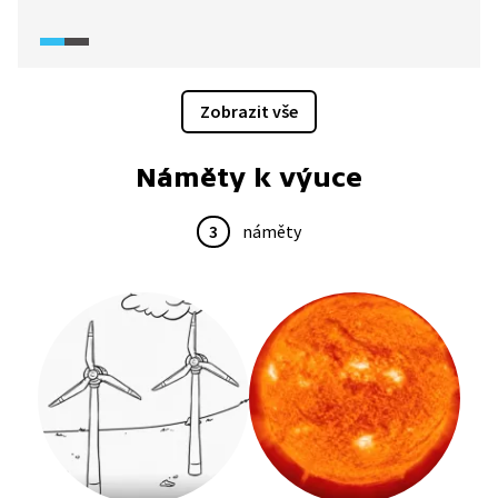
Zobrazit vše
Náměty k výuce
3
náměty