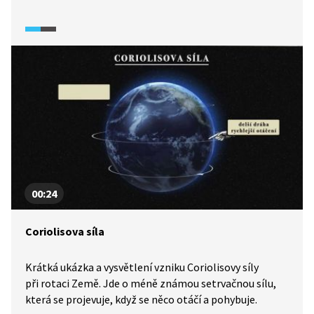
00:24
Coriolisova síla
Krátká ukázka a vysvětlení vzniku Coriolisovy síly
při rotaci Země. Jde o méně známou setrvačnou sílu,
která se projevuje, když se něco otáčí a pohybuje.