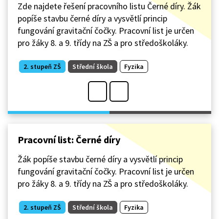
Zde najdete řešení pracovního listu Černé díry. Žák
popíše stavbu černé díry a vysvětlí princip
fungování gravitační čočky. Pracovní list je určen
pro žáky 8. a 9. třídy na ZŠ a pro středoškoláky.
2. stupeň ZŠ
Střední škola
Fyzika
Pracovní list: Černé díry
Žák popíše stavbu černé díry a vysvětlí princip
fungování gravitační čočky. Pracovní list je určen
pro žáky 8. a 9. třídy na ZŠ a pro středoškoláky.
2. stupeň ZŠ
Střední škola
Fyzika