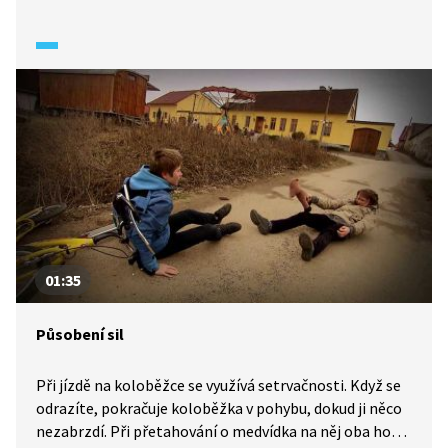
01:35
Působení sil
Při jízdě na koloběžce se využívá setrvačnosti. Když se
odrazíte, pokračuje koloběžka v pohybu, dokud ji něco
nezabrzdí. Při přetahování o medvídka na něj oba hoši