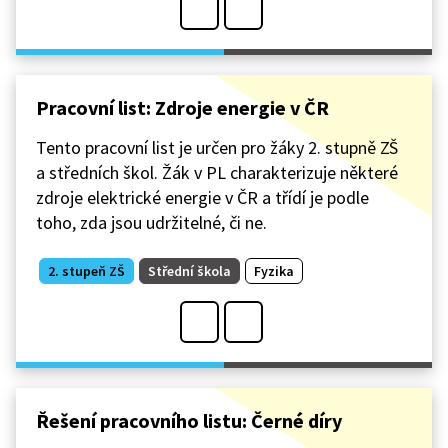
Pracovní list: Zdroje energie v ČR
Tento pracovní list je určen pro žáky 2. stupně ZŠ
a středních škol. Žák v PL charakterizuje některé
zdroje elektrické energie v ČR a třídí je podle
toho, zda jsou udržitelné, či ne.
2. stupeň ZŠ
Střední škola
Fyzika
Řešení pracovního listu: Černé díry